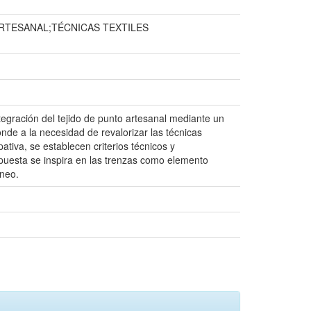
RTESANAL;TÉCNICAS TEXTILES
tegración del tejido de punto artesanal mediante un
de a la necesidad de revalorizar las técnicas
ativa, se establecen criterios técnicos y
ropuesta se inspira en las trenzas como elemento
áneo.