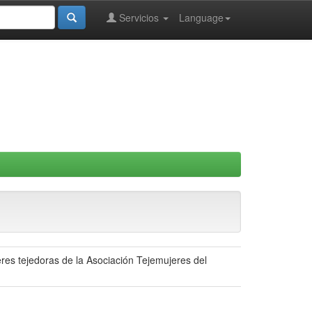
Servicios
Language
res tejedoras de la Asociación Tejemujeres del