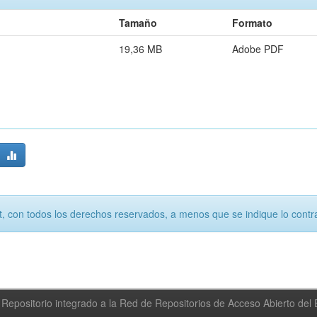
Tamaño
Formato
19,36 MB
Adobe PDF
, con todos los derechos reservados, a menos que se indique lo contra
Repositorio integrado a la Red de Repositorios de Acceso Abierto de