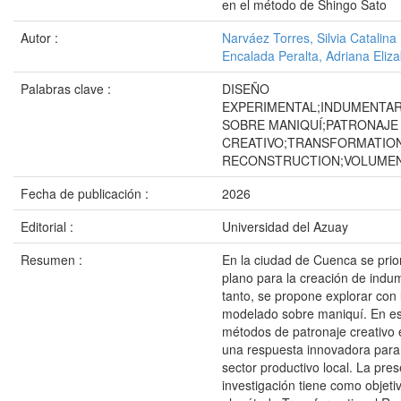
en el método de Shingo Sato
Autor :
Narváez Torres, Silvia Catalina
Encalada Peralta, Adriana Eliz
Palabras clave :
DISEÑO
EXPERIMENTAL;INDUMENTA
SOBRE MANIQUÍ;PATRONAJE
CREATIVO;TRANSFORMATIO
RECONSTRUCTION;VOLUMEN
Fecha de publicación :
2026
Editorial :
Universidad del Azuay
Resumen :
En la ciudad de Cuenca se prior
plano para la creación de indum
tanto, se propone explorar con 
modelado sobre maniquí. En est
métodos de patronaje creativ
una respuesta innovadora para 
sector productivo local. La pre
investigación tiene como objet