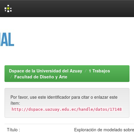
Skip
navigation
Dspace de la Universidad del Azuay
1 Trabajos
Facultad de Diseño y Arte
Por favor, use este identificador para citar o enlazar este
ítem:
http://dspace.uazuay.edu.ec/handle/datos/17148
Título :
Exploración de modelado sobr