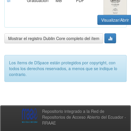
df
Graduación
MB
PDF
Visualizar/Abrir
Mostrar el registro Dublin Core completo del ítem
Los ítems de DSpace están protegidos por copyright, con
todos los derechos reservados, a menos que se indique lo
contrario.
Repositorio integrado a la Red de
Repositorios de Acceso Abierto del Ecuador -
RRAAE