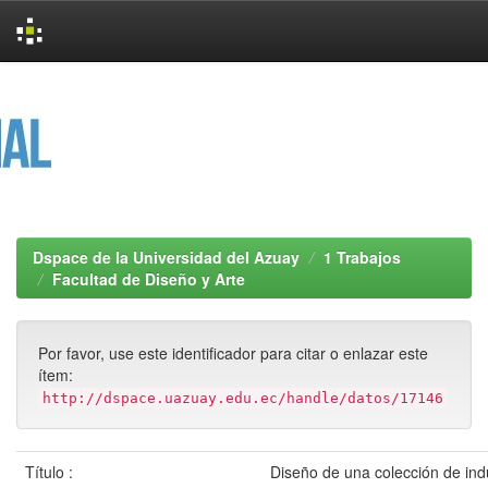
Skip
navigation
Dspace de la Universidad del Azuay
1 Trabajos
Facultad de Diseño y Arte
Por favor, use este identificador para citar o enlazar este
ítem:
http://dspace.uazuay.edu.ec/handle/datos/17146
Título :
Diseño de una colección de in