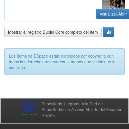
Visualizar/Abrir
Mostrar el registro Dublin Core completo del ítem
Los ítems de DSpace están protegidos por copyright, con
todos los derechos reservados, a menos que se indique lo
contrario.
Repositorio integrado a la Red de
Repositorios de Acceso Abierto del Ecuador -
RRAAE