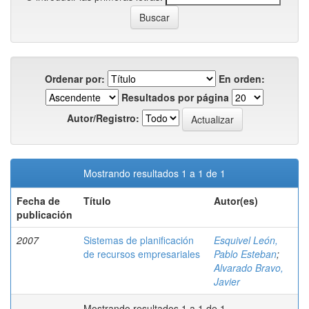
Ordenar por:
En orden:
Resultados por página
Autor/Registro:
Mostrando resultados 1 a 1 de 1
Fecha de
Título
Autor(es)
publicación
2007
Sistemas de planificación
Esquivel León,
de recursos empresariales
Pablo Esteban
;
Alvarado Bravo,
Javier
Mostrando resultados 1 a 1 de 1