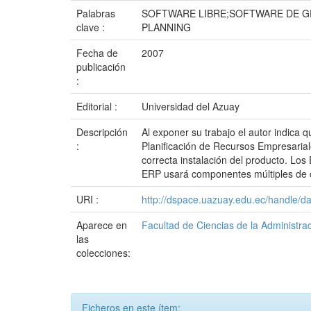
Palabras
SOFTWARE LIBRE;SOFTWARE DE G
clave :
PLANNING
Fecha de
2007
publicación
:
Editorial :
Universidad del Azuay
Descripción
Al exponer su trabajo el autor indica 
:
Planificación de Recursos Empresarial
correcta instalación del producto. Los
ERP usará componentes múltiples de c
URI :
http://dspace.uazuay.edu.ec/handle/d
Aparece en
Facultad de Ciencias de la Administra
las
colecciones:
Ficheros en este ítem: