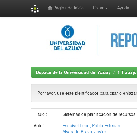
Página de inicio
Listar
Ayuda
Skip
navigation
Dspace de la Universidad del Azuay
1 Trabajo
Por favor, use este identificador para citar o enlaza
Título :
Sistemas de planificación de recursos
Autor :
Esquivel León, Pablo Esteban
Alvarado Bravo, Javier