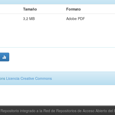
Tamaño
Formato
3,2 MB
Adobe PDF
mons
Licencia Creative Commons
Repositorio integrado a la Red de Repositorios de Acceso Abierto de