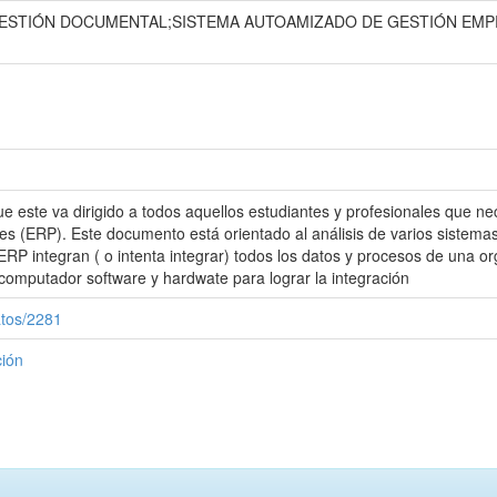
ESTIÓN DOCUMENTAL;SISTEMA AUTOAMIZADO DE GESTIÓN EMP
que este va dirigido a todos aquellos estudiantes y profesionales que n
es (ERP). Este documento está orientado al análisis de varios sistemas
 ERP integran ( o intenta integrar) todos los datos y procesos de una o
omputador software y hardwate para lograr la integración
atos/2281
ción