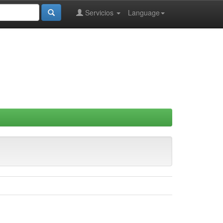
Servicios
Language