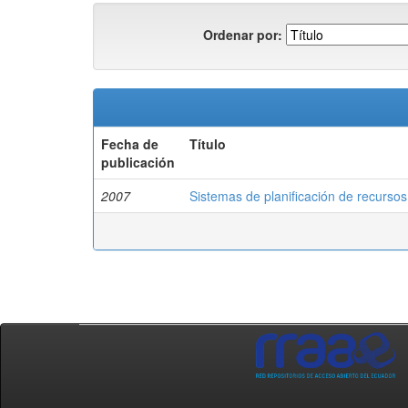
Ordenar por:
Fecha de
Título
publicación
2007
Sistemas de planificación de recurso