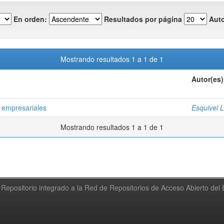
En orden:
Resultados por página
Auto
Mostrando resultados 1 a 1 de 1
Autor(es)
s empresariales
Esquivel 
Mostrando resultados 1 a 1 de 1
Repositorio integrado a la Red de Repositorios de Acceso Abierto de