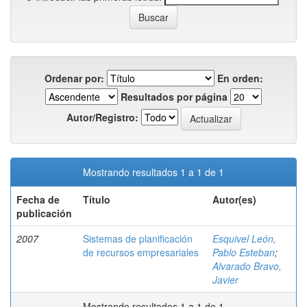
Ordenar por:
En orden:
Resultados por página
Autor/Registro:
Mostrando resultados 1 a 1 de 1
Fecha de
Título
Autor(es)
publicación
2007
Sistemas de planificación
Esquivel León,
de recursos empresariales
Pablo Esteban
;
Alvarado Bravo,
Javier
Mostrando resultados 1 a 1 de 1