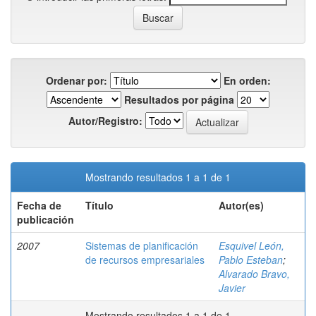
Ordenar por:
En orden:
Resultados por página
Autor/Registro:
Mostrando resultados 1 a 1 de 1
Fecha de
Título
Autor(es)
publicación
2007
Sistemas de planificación
Esquivel León,
de recursos empresariales
Pablo Esteban
;
Alvarado Bravo,
Javier
Mostrando resultados 1 a 1 de 1