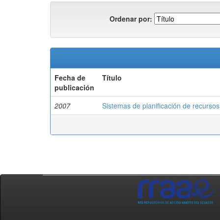
Ordenar por:
Fecha de
Título
publicación
2007
Sistemas de planificación de recurso