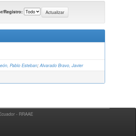
r/Registro:
León, Pablo Esteban
;
Alvarado Bravo, Javier
l Ecuador - RRAAE