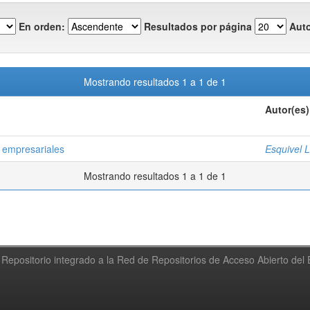
En orden:
Resultados por página
Auto
Mostrando resultados 1 a 1 de 1
Autor(es)
s empresariales
Esquivel 
Mostrando resultados 1 a 1 de 1
Repositorio integrado a la Red de Repositorios de Acceso Abierto de