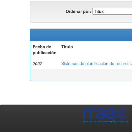
Ordenar por:
Fecha de
Título
publicación
2007
Sistemas de planificación de recurso