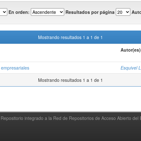
En orden:
Resultados por página
Auto
Mostrando resultados 1 a 1 de 1
Autor(es)
s empresariales
Esquivel 
Mostrando resultados 1 a 1 de 1
Repositorio integrado a la Red de Repositorios de Acceso Abierto de