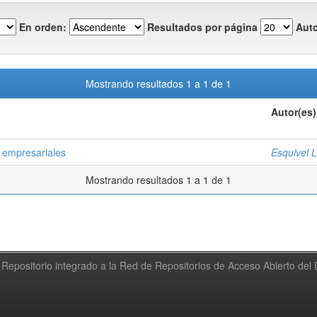
En orden:
Resultados por página
Auto
Mostrando resultados 1 a 1 de 1
Autor(es)
s empresariales
Esquivel 
Mostrando resultados 1 a 1 de 1
Repositorio integrado a la Red de Repositorios de Acceso Abierto de