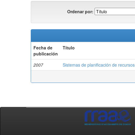
Ordenar por:
Fecha de
Título
publicación
2007
Sistemas de planificación de recurso