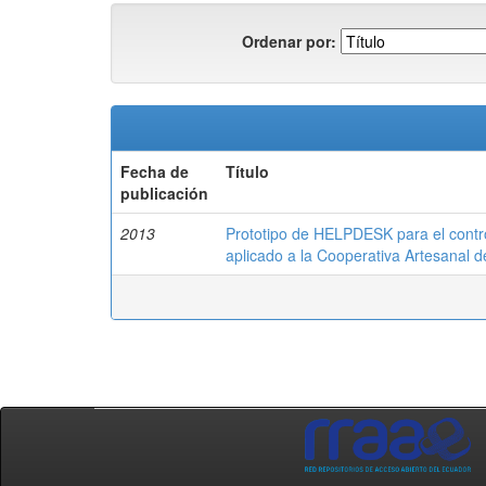
Ordenar por:
Fecha de
Título
publicación
2013
Prototipo de HELPDESK para el contro
aplicado a la Cooperativa Artesana