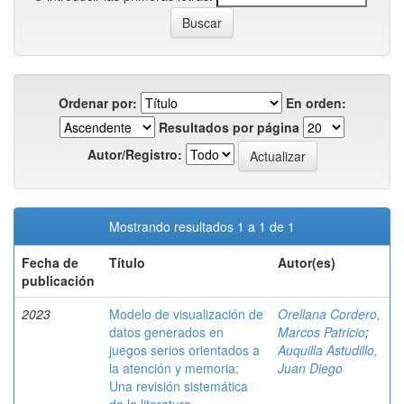
Ordenar por:
En orden:
Resultados por página
Autor/Registro:
Mostrando resultados 1 a 1 de 1
Fecha de
Título
Autor(es)
publicación
2023
Modelo de visualización de
Orellana Cordero,
datos generados en
Marcos Patricio
;
juegos serios orientados a
Auquilla Astudillo,
la atención y memoria:
Juan Diego
Una revisión sistemática