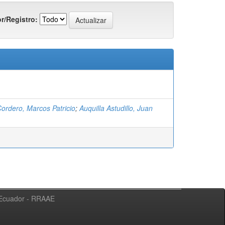
r/Registro:
Cordero, Marcos Patricio
;
Auquilla Astudillo, Juan
l Ecuador - RRAAE