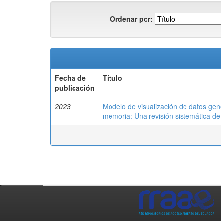
Ordenar por:
Fecha de
Título
publicación
2023
Modelo de visualización de datos gene
memoria: Una revisión sistemática de l