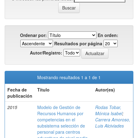
Ordenar por:
En orden:
Resultados por página
Autor/Registro:
Mostrando resultados 1 a 1 de 1
Fecha de
Título
Autor(es)
publicación
2015
Modelo de Gestión de
Rodas Tobar,
Recursos Humanos por
Mónica Isabel
;
competencias en el
Carrera Amoroso,
subsistema selección de
Luis Alciviades
personal para centros