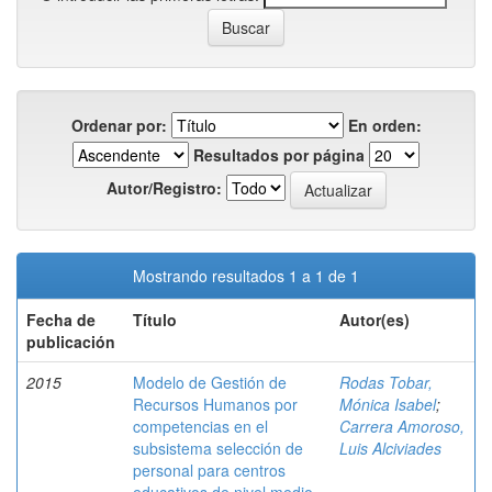
Ordenar por:
En orden:
Resultados por página
Autor/Registro:
Mostrando resultados 1 a 1 de 1
Fecha de
Título
Autor(es)
publicación
2015
Modelo de Gestión de
Rodas Tobar,
Recursos Humanos por
Mónica Isabel
;
competencias en el
Carrera Amoroso,
subsistema selección de
Luis Alciviades
personal para centros