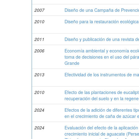
2007
Diseño de una Campaña de Prevención
2010
Diseño para la restauración ecológica
2011
Diseño y publicación de una revista 
2006
Economía ambiental y economía ecológ
toma de decisiones en el uso del pá
Grande
2013
Efectividad de los instrumentos de ma
2010
Efecto de las plantaciones de eucalipt
recuperación del suelo y en la regene
2024
Efectos de la adición de diferentes t
en el crecimiento de caña de azúcar 
2024
Evaluación del efecto de la aplicació
crecimiento inicial de aguacate (Per