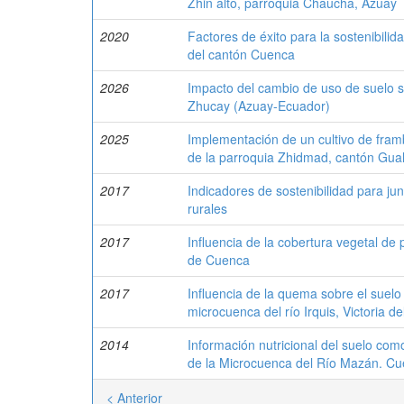
Zhin alto, parroquia Chaucha, Azuay
2020
Factores de éxito para la sostenibili
del cantón Cuenca
2026
Impacto del cambio de uso de suelo s
Zhucay (Azuay-Ecuador)
2025
Implementación de un cultivo de fram
de la parroquia Zhidmad, cantón Gua
2017
Indicadores de sostenibilidad para j
rurales
2017
Influencia de la cobertura vegetal d
de Cuenca
2017
Influencia de la quema sobre el suelo
microcuenca del río Irquis, Victoria de
2014
Información nutricional del suelo co
de la Microcuenca del Río Mazán. C
< Anterior