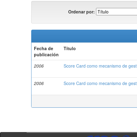
Ordenar por:
Fecha de
Título
publicación
2006
Score Card como mecanismo de gesti
2006
Score Card como mecanismo de gesti