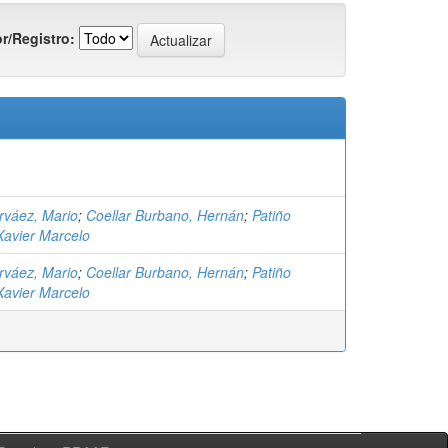
r/Registro:
rváez, Mario
;
Coellar Burbano, Hernán
;
Patiño
Xavier Marcelo
rváez, Mario
;
Coellar Burbano, Hernán
;
Patiño
Xavier Marcelo