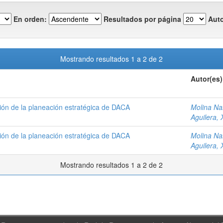
En orden:
Resultados por página
Auto
Mostrando resultados 1 a 2 de 2
Autor(es)
ón de la planeación estratégica de DACA
Molina Na
Aguilera, 
ón de la planeación estratégica de DACA
Molina Na
Aguilera, 
Mostrando resultados 1 a 2 de 2