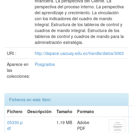
financiera. La perspectiva del Cliente. La
perspectiva del proceso interno. La perspectiva
del aprendizaje y crecimiento. La vinculación
con los indicadores del cuadro de mando
integral. Estructura de los tableros de control y
cuadros de mando integral. Estructura de los
tableros de control y cuadros de mando para la
adminsitración estratégia.
URI :
http://dspace.uazuay.edu.ec/handle/datos/3063
Aparece en
Posgrados
las
colecciones:
Ficheros en este ítem:
Fichero
Descripción
Tamaño
Formato
05330.p
1,19 MB
Adobe
df
PDF