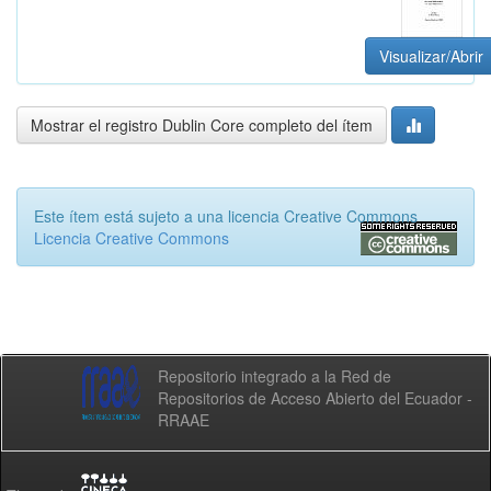
Visualizar/Abrir
Mostrar el registro Dublin Core completo del ítem
Este ítem está sujeto a una licencia Creative Commons
Licencia Creative Commons
Repositorio integrado a la Red de
Repositorios de Acceso Abierto del Ecuador -
RRAAE