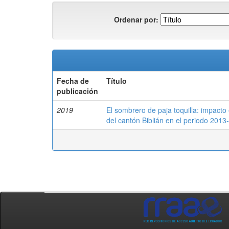
Ordenar por:
Fecha de
Título
publicación
2019
El sombrero de paja toquilla: impacto
del cantón Biblián en el periodo 2013