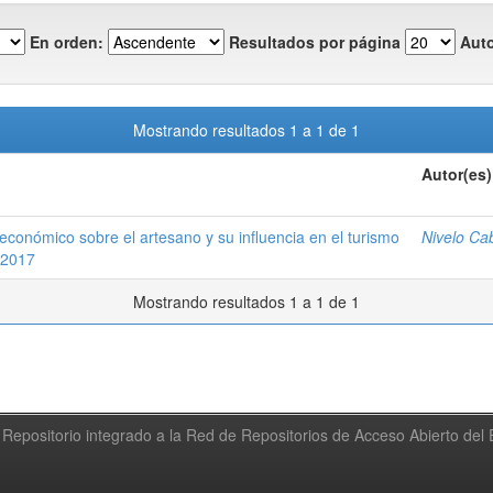
En orden:
Resultados por página
Auto
Mostrando resultados 1 a 1 de 1
Autor(es)
 económico sobre el artesano y su influencia en el turismo
Nivelo Ca
-2017
Mostrando resultados 1 a 1 de 1
Repositorio integrado a la Red de Repositorios de Acceso Abierto de