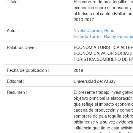
Título :
El sombrero de paja toquilla: i
económico sobre el artesano y 
el turismo del cantón Biblián en
2013-2017
Autor :
Nivelo Cabrera, René
Fajardo Torres, Ronny Fernan
Palabras clave :
ECONOMÍA TURÍSTICA;ALTER
ECONÓMICA;VALOR SOCIAL;
TURÍSTICA;SOMBRERO DE P
Fecha de publicación :
2019
Editorial :
Universidad del Azuay
Resumen :
El presente trabajo investigativ
objetivo principal la elaboració
que refleje el impacto económic
cadena de producción y comerci
sombrero de paja toquilla sobre
biblianense y a su vez evidencia
influencia que tiene esta activi