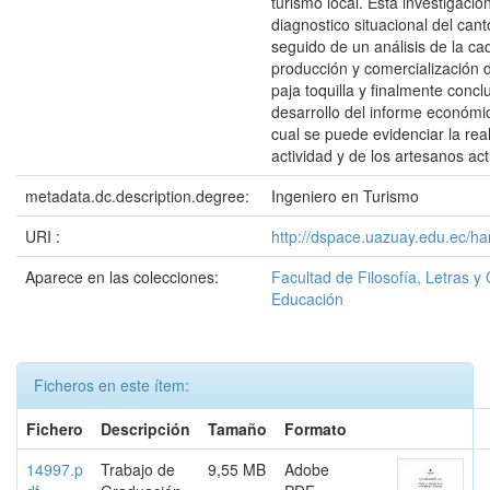
turismo local. Esta investigació
diagnostico situacional del cant
seguido de un análisis de la c
producción y comercialización 
paja toquilla y finalmente concl
desarrollo del informe económi
cual se puede evidenciar la rea
actividad y de los artesanos ac
metadata.dc.description.degree:
Ingeniero en Turismo
URI :
http://dspace.uazuay.edu.ec/ha
Aparece en las colecciones:
Facultad de Filosofía, Letras y 
Educación
Ficheros en este ítem:
Fichero
Descripción
Tamaño
Formato
14997.p
Trabajo de
9,55 MB
Adobe