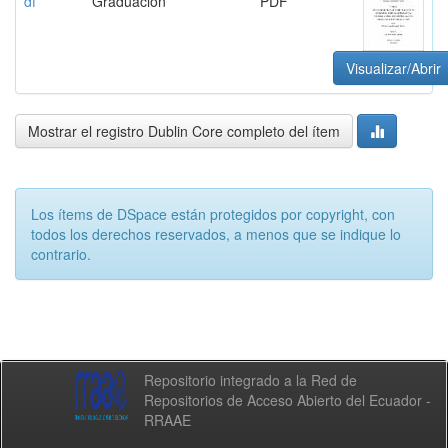
df
Graduación
PDF
Visualizar/Abrir
Mostrar el registro Dublin Core completo del ítem
Los ítems de DSpace están protegidos por copyright, con
todos los derechos reservados, a menos que se indique lo
contrario.
Repositorio integrado a la Red de
Repositorios de Acceso Abierto del Ecuador -
RRAAE