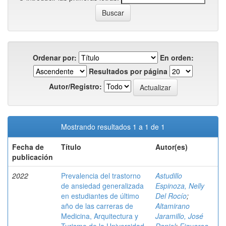
Ordenar por:
En orden:
Resultados por página
Autor/Registro:
Mostrando resultados 1 a 1 de 1
Fecha de
Título
Autor(es)
publicación
2022
Prevalencia del trastorno
Astudillo
de ansiedad generalizada
Espinoza, Nelly
en estudiantes de último
Del Rocío
;
año de las carreras de
Altamirano
Medicina, Arquitectura y
Jaramillo, José