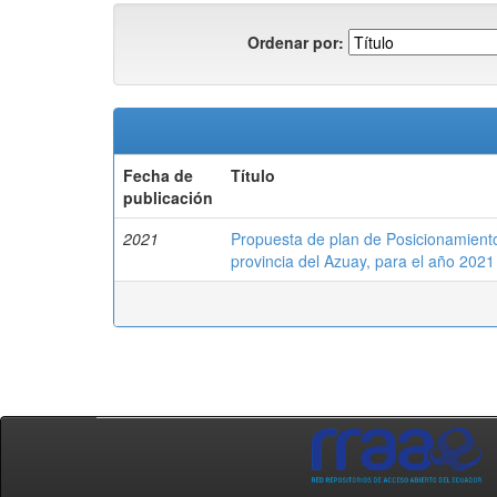
Ordenar por:
Fecha de
Título
publicación
2021
Propuesta de plan de Posicionamient
provincia del Azuay, para el año 2021