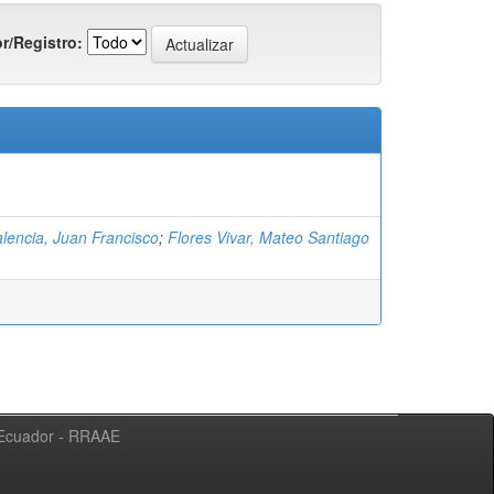
r/Registro:
alencia, Juan Francisco
;
Flores Vivar, Mateo Santiago
l Ecuador - RRAAE