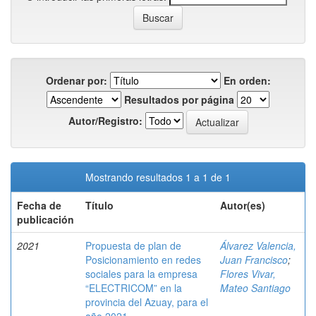
Ordenar por:
En orden:
Resultados por página
Autor/Registro:
Mostrando resultados 1 a 1 de 1
Fecha de
Título
Autor(es)
publicación
2021
Propuesta de plan de
Álvarez Valencia,
Posicionamiento en redes
Juan Francisco
;
sociales para la empresa
Flores Vivar,
“ELECTRICOM” en la
Mateo Santiago
provincia del Azuay, para el