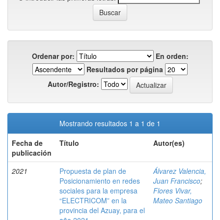
Ordenar por:
En orden:
Resultados por página
Autor/Registro:
Mostrando resultados 1 a 1 de 1
Fecha de
Título
Autor(es)
publicación
2021
Propuesta de plan de
Álvarez Valencia,
Posicionamiento en redes
Juan Francisco
;
sociales para la empresa
Flores Vivar,
“ELECTRICOM” en la
Mateo Santiago
provincia del Azuay, para el