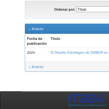
Ordenar por:
< Anterior
Fecha de
Título
publicación
2024
El Desafío Estratégico de DISBUR en 
< Anterior