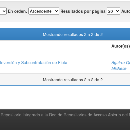
En orden:
Resultados por página
Auto
Mostrando resultados 2 a 2 de 2
Autor(es)
Inversión y Subcontratación de Flota
Aguirre Q
Michelle
Mostrando resultados 2 a 2 de 2
Repositorio integrado a la Red de Repositorios de Acceso Abierto de