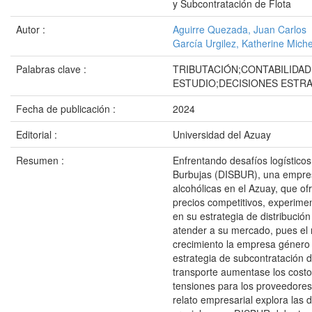
y Subcontratación de Flota
Autor :
Aguirre Quezada, Juan Carlos
García Urgilez, Katherine Miche
Palabras clave :
TRIBUTACIÓN;CONTABILIDAD
ESTUDIO;DECISIONES ESTR
Fecha de publicación :
2024
Editorial :
Universidad del Azuay
Resumen :
Enfrentando desafíos logísticos
Burbujas (DISBUR), una empre
alcohólicas en el Azuay, que of
precios competitivos, experimen
en su estrategia de distribució
atender a su mercado, pues el 
crecimiento la empresa género
estrategia de subcontratación d
transporte aumentase los cost
tensiones para los proveedores.
relato empresarial explora las 