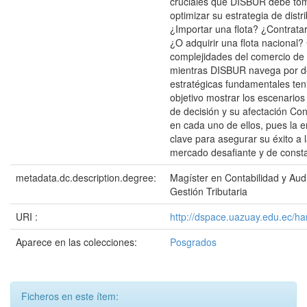
cruciales que DISBUR debe to
optimizar su estrategia de distr
¿Importar una flota? ¿Contrat
¿O adquirir una flota nacional?
complejidades del comercio d
mientras DISBUR navega por d
estratégicas fundamentales te
objetivo mostrar los escenario
de decisión y su afectación Con
en cada uno de ellos, pues la 
clave para asegurar su éxito a 
mercado desafiante y de const
metadata.dc.description.degree:
Magíster en Contabilidad y Aud
Gestión Tributaria
URI :
http://dspace.uazuay.edu.ec/h
Aparece en las colecciones:
Posgrados
Ficheros en este ítem: