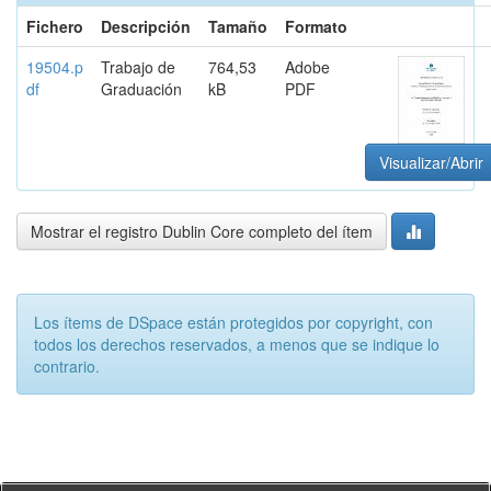
Fichero
Descripción
Tamaño
Formato
19504.p
Trabajo de
764,53
Adobe
df
Graduación
kB
PDF
Visualizar/Abrir
Mostrar el registro Dublin Core completo del ítem
Los ítems de DSpace están protegidos por copyright, con
todos los derechos reservados, a menos que se indique lo
contrario.