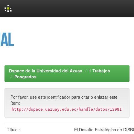
Skip
navigation
Dspace de la Universidad del Azuay
1 Trabajos
Posgrados
Por favor, use este identificador para citar o enlazar este
ítem:
http://dspace.uazuay.edu.ec/handle/datos/13981
Título :
El Desafío Estratégico de DISB