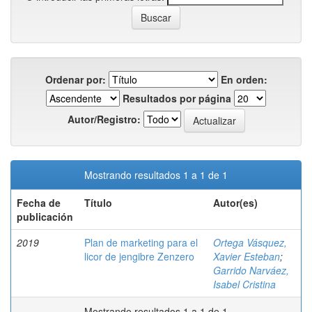
Ordenar por:
En orden:
Resultados por página
Autor/Registro:
Mostrando resultados 1 a 1 de 1
Fecha de
Título
Autor(es)
publicación
2019
Plan de marketing para el
Ortega Vásquez,
licor de jengibre Zenzero
Xavier Esteban
;
Garrido Narváez,
Isabel Cristina
Mostrando resultados 1 a 1 de 1