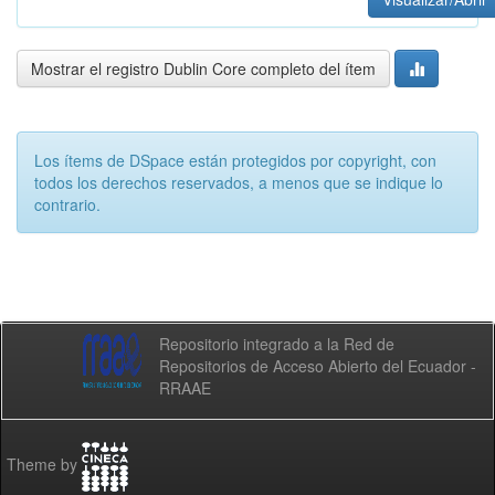
Mostrar el registro Dublin Core completo del ítem
Los ítems de DSpace están protegidos por copyright, con
todos los derechos reservados, a menos que se indique lo
contrario.
Repositorio integrado a la Red de
Repositorios de Acceso Abierto del Ecuador -
RRAAE
Theme by