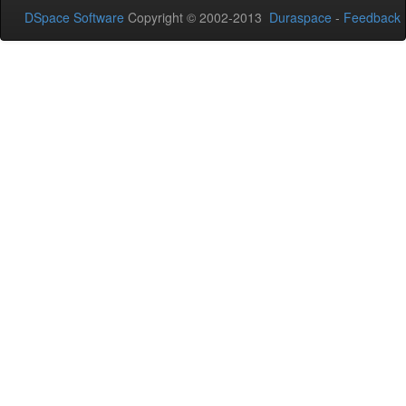
DSpace Software
Copyright © 2002-2013
Duraspace
-
Feedback