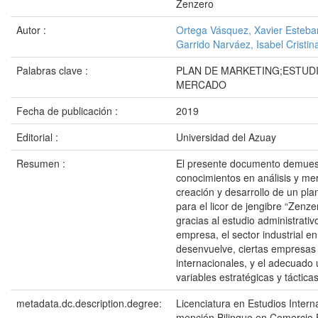
Zenzero
Autor :
Ortega Vásquez, Xavier Esteba
Garrido Narváez, Isabel Cristin
Palabras clave :
PLAN DE MARKETING;ESTUD
MERCADO
Fecha de publicación :
2019
Editorial :
Universidad del Azuay
Resumen :
El presente documento demuest
conocimientos en análisis y me
creación y desarrollo de un pla
para el licor de jengibre “Zenze
gracias al estudio administrativ
empresa, el sector industrial en
desenvuelve, ciertas empresa
internacionales, y el adecuado 
variables estratégicas y táctica
metadata.dc.description.degree:
Licenciatura en Estudios Intern
mención Bilingue en Comercio E