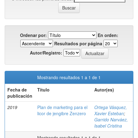
Ordenar por:
En orden:
Resultados por página
Autor/Registro:
Mostrando resultados 1 a 1 de 1
Fecha de
Título
Autor(es)
publicación
2019
Plan de marketing para el
Ortega Vásquez,
licor de jengibre Zenzero
Xavier Esteban
;
Garrido Narváez,
Isabel Cristina
Mostrando resultados 1 a 1 de 1