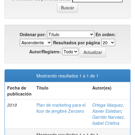
Ordenar por:
En orden:
Resultados por página
Autor/Registro:
Mostrando resultados 1 a 1 de 1
Fecha de
Título
Autor(es)
publicación
2019
Plan de marketing para el
Ortega Vásquez,
licor de jengibre Zenzero
Xavier Esteban
;
Garrido Narváez,
Isabel Cristina
Mostrando resultados 1 a 1 de 1