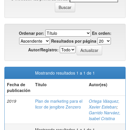
Ordenar por:
En orden:
Resultados por página
Autor/Registro:
Mostrando resultados 1 a 1 de 1
Fecha de
Título
Autor(es)
publicación
2019
Plan de marketing para el
Ortega Vásquez,
licor de jengibre Zenzero
Xavier Esteban
;
Garrido Narváez,
Isabel Cristina
Mostrando resultados 1 a 1 de 1