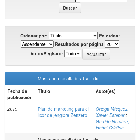
Ordenar por:
En orden:
Resultados por página
Autor/Registro:
Mostrando resultados 1 a 1 de 1
Fecha de
Título
Autor(es)
publicación
2019
Plan de marketing para el
Ortega Vásquez,
licor de jengibre Zenzero
Xavier Esteban
;
Garrido Narváez,
Isabel Cristina
Mostrando resultados 1 a 1 de 1