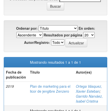
Ordenar por:
En orden:
Resultados por página
Autor/Registro:
Mostrando resultados 1 a 1 de 1
Fecha de
Título
Autor(es)
publicación
2019
Plan de marketing para el
Ortega Vásquez,
licor de jengibre Zenzero
Xavier Esteban
;
Garrido Narváez,
Isabel Cristina
Mostrando resultados 1 a 1 de 1