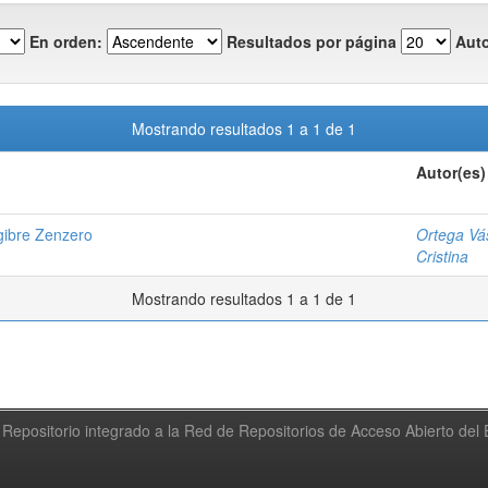
En orden:
Resultados por página
Auto
Mostrando resultados 1 a 1 de 1
Autor(es)
ngibre Zenzero
Ortega Vá
Cristina
Mostrando resultados 1 a 1 de 1
Repositorio integrado a la Red de Repositorios de Acceso Abierto de