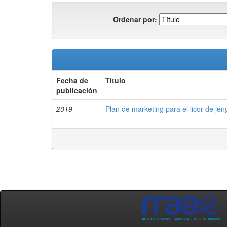
Ordenar por:
Fecha de
Título
publicación
2019
Plan de marketing para el licor de je