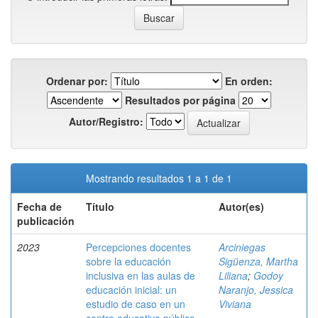
Ordenar por:
En orden:
Resultados por página
Autor/Registro:
Mostrando resultados 1 a 1 de 1
Fecha de
Título
Autor(es)
publicación
2023
Percepciones docentes
Arciniegas
sobre la educación
Sigüenza, Martha
inclusiva en las aulas de
Liliana
;
Godoy
educación inicial: un
Naranjo, Jessica
estudio de caso en un
Viviana