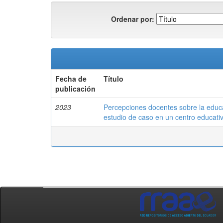
Ordenar por:
Fecha de
Título
publicación
2023
Percepciones docentes sobre la educac
estudio de caso en un centro educati