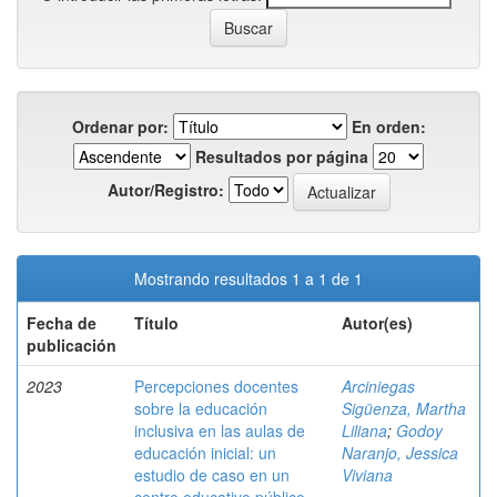
Ordenar por:
En orden:
Resultados por página
Autor/Registro:
Mostrando resultados 1 a 1 de 1
Fecha de
Título
Autor(es)
publicación
2023
Percepciones docentes
Arciniegas
sobre la educación
Sigüenza, Martha
inclusiva en las aulas de
Liliana
;
Godoy
educación inicial: un
Naranjo, Jessica
estudio de caso en un
Viviana