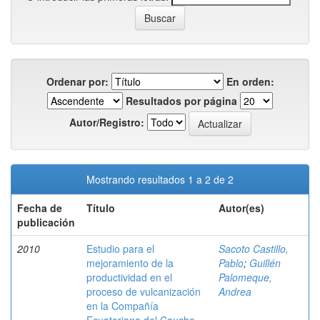
Ordenar por:
En orden:
Resultados por página
Autor/Registro:
Mostrando resultados 1 a 2 de 2
Fecha de
Título
Autor(es)
publicación
2010
Estudio para el
Sacoto Castillo,
mejoramiento de la
Pablo
;
Guillén
productividad en el
Palomeque,
proceso de vulcanización
Andrea
en la Compañía