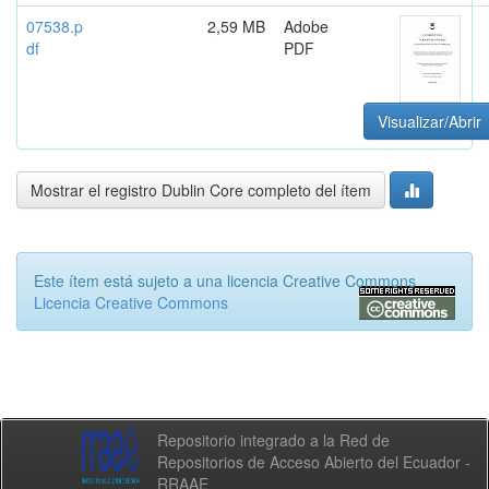
07538.p
2,59 MB
Adobe
df
PDF
Visualizar/Abrir
Mostrar el registro Dublin Core completo del ítem
Este ítem está sujeto a una licencia Creative Commons
Licencia Creative Commons
Repositorio integrado a la Red de
Repositorios de Acceso Abierto del Ecuador -
RRAAE