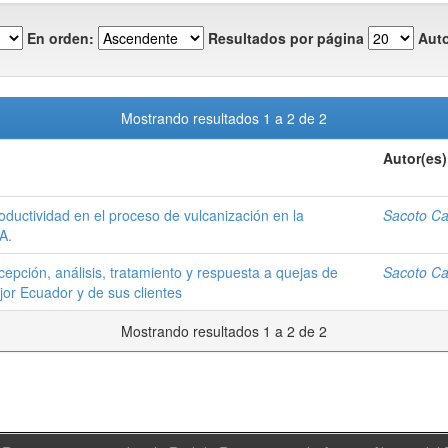
En orden:
Resultados por página
Auto
Mostrando resultados 1 a 2 de 2
Autor(es)
oductividad en el proceso de vulcanización en la
Sacoto Cas
A.
cepción, análisis, tratamiento y respuesta a quejas de
Sacoto Cas
jor Ecuador y de sus clientes
Mostrando resultados 1 a 2 de 2