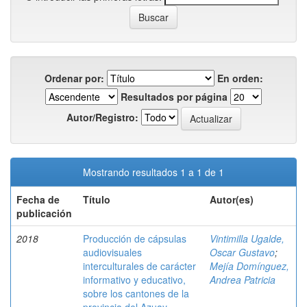
Ordenar por:
En orden:
Resultados por página
Autor/Registro:
Mostrando resultados 1 a 1 de 1
Fecha de
Título
Autor(es)
publicación
2018
Producción de cápsulas
Vintimilla Ugalde,
audiovisuales
Oscar Gustavo
;
interculturales de carácter
Mejía Domínguez,
informativo y educativo,
Andrea Patricia
sobre los cantones de la