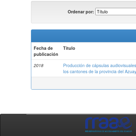
Ordenar por:
Fecha de
Título
publicación
2018
Producción de cápsulas audiovisuales 
los cantones de la provincia del Azua