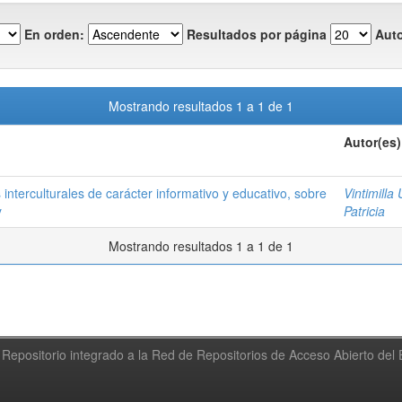
En orden:
Resultados por página
Auto
Mostrando resultados 1 a 1 de 1
Autor(es)
interculturales de carácter informativo y educativo, sobre
Vintimilla
y
Patricia
Mostrando resultados 1 a 1 de 1
Repositorio integrado a la Red de Repositorios de Acceso Abierto de