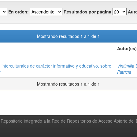
En orden:
Resultados por página
Auto
Mostrando resultados 1 a 1 de 1
Autor(es)
interculturales de carácter informativo y educativo, sobre
Vintimilla
y
Patricia
Mostrando resultados 1 a 1 de 1
Repositorio integrado a la Red de Repositorios de Acceso Abierto de