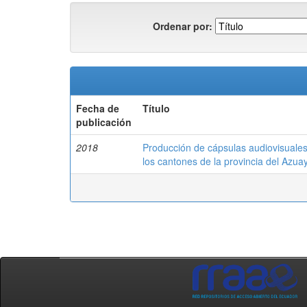
Ordenar por:
Fecha de
Título
publicación
2018
Producción de cápsulas audiovisuales 
los cantones de la provincia del Azua