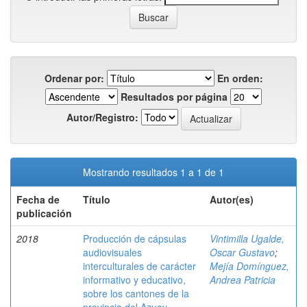
Ordenar por:
En orden:
Resultados por página
Autor/Registro:
Mostrando resultados 1 a 1 de 1
Fecha de
Título
Autor(es)
publicación
2018
Producción de cápsulas
Vintimilla Ugalde,
audiovisuales
Oscar Gustavo
;
interculturales de carácter
Mejía Domínguez,
informativo y educativo,
Andrea Patricia
sobre los cantones de la