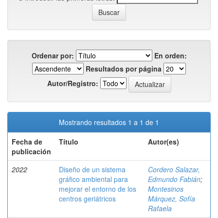
Ordenar por:
En orden:
Resultados por página
Autor/Registro:
Mostrando resultados 1 a 1 de 1
Fecha de
Título
Autor(es)
publicación
2022
Diseño de un sistema
Cordero Salazar,
gráfico ambiental para
Edmundo Fabián
;
mejorar el entorno de los
Montesinos
centros geriátricos
Márquez, Sofía
Rafaela