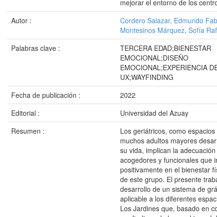
mejorar el entorno de los centro
Autor :
Cordero Salazar, Edmundo Fab
Montesinos Márquez, Sofía Raf
Palabras clave :
TERCERA EDAD;BIENESTAR
EMOCIONAL;DISEÑO
EMOCIONAL;EXPERIENCIA DE
UX;WAYFINDING
Fecha de publicación :
2022
Editorial :
Universidad del Azuay
Resumen :
Los geriátricos, como espacios
muchos adultos mayores desarr
su vida, implican la adecuació
acogedores y funcionales que i
positivamente en el bienestar f
de este grupo. El presente trab
desarrollo de un sistema de grá
aplicable a los diferentes espaci
Los Jardines que, basado en c