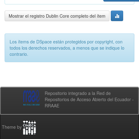
Mostrar el registro Dublin Core completo del ítem
Los ítems de DSpace están protegidos por copyright, con
todos los derechos reservados, a menos que se indique lo
contrario.
Repositorio integrado a la Red de
Repositorios de Acceso Abierto del Ecuador -
RRAAE
Theme by