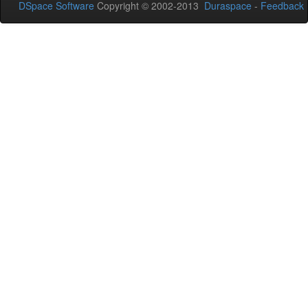
DSpace Software
Copyright © 2002-2013
Duraspace
-
Feedback