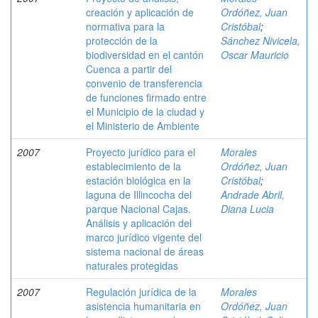
creación y aplicación de
Ordóñez, Juan
normativa para la
Cristóbal
;
protección de la
Sánchez Nivicela,
biodiversidad en el cantón
Oscar Mauricio
Cuenca a partir del
convenio de transferencia
de funciones firmado entre
el Municipio de la ciudad y
el Ministerio de Ambiente
2007
Proyecto jurídico para el
Morales
establecimiento de la
Ordóñez, Juan
estación biológica en la
Cristóbal
;
laguna de Illincocha del
Andrade Abril,
parque Nacional Cajas.
Diana Lucia
Análisis y aplicación del
marco jurídico vigente del
sistema nacional de áreas
naturales protegidas
2007
Regulación jurídica de la
Morales
asistencia humanitaria en
Ordóñez, Juan