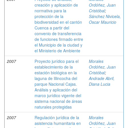
creación y aplicación de
Ordóñez, Juan
normativa para la
Cristóbal
;
protección de la
Sánchez Nivicela,
biodiversidad en el cantón
Oscar Mauricio
Cuenca a partir del
convenio de transferencia
de funciones firmado entre
el Municipio de la ciudad y
el Ministerio de Ambiente
2007
Proyecto jurídico para el
Morales
establecimiento de la
Ordóñez, Juan
estación biológica en la
Cristóbal
;
laguna de Illincocha del
Andrade Abril,
parque Nacional Cajas.
Diana Lucia
Análisis y aplicación del
marco jurídico vigente del
sistema nacional de áreas
naturales protegidas
2007
Regulación jurídica de la
Morales
asistencia humanitaria en
Ordóñez, Juan