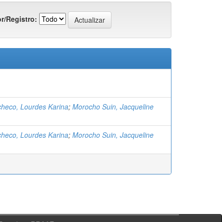
r/Registro:
checo, Lourdes Karina
;
Morocho Suin, Jacqueline
checo, Lourdes Karina
;
Morocho Suin, Jacqueline