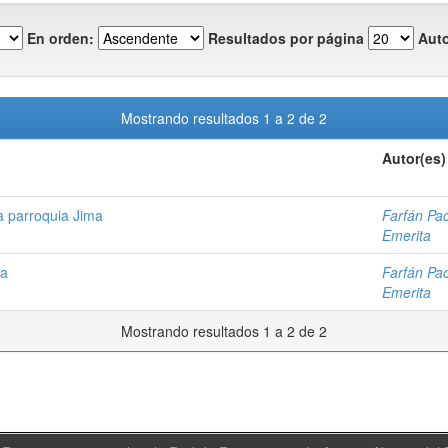
En orden:
Resultados por página
Auto
Mostrando resultados 1 a 2 de 2
Autor(es)
la parroquia Jima
Farfán Pa
Emerita
ma
Farfán Pa
Emerita
Mostrando resultados 1 a 2 de 2